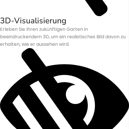
3D-Visualisierung
Erleben Sie Ihren zukünftigen Garten in
beeindruckendem 3D, um ein realistisches Bild davon zu
erhalten, wie er aussehen wird.