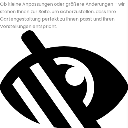
Ob kleine Anpassungen oder größere Änderungen – wir
stehen Ihnen zur Seite, um sicherzustellen, dass Ihre
Gartengestaltung perfekt zu Ihnen passt und Ihren
Vorstellungen entspricht.