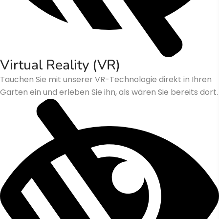
Virtual Reality (VR)
Tauchen Sie mit unserer VR-Technologie direkt in Ihren
Garten ein und erleben Sie ihn, als wären Sie bereits dort.