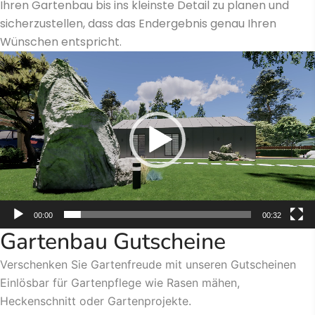
Ihren Gartenbau bis ins kleinste Detail zu planen und
sicherzustellen, dass das Endergebnis genau Ihren
Wünschen entspricht.
Video-
Player
00:00
00:32
Gartenbau Gutscheine
Verschenken Sie Gartenfreude mit unseren Gutscheinen
Einlösbar für Gartenpflege wie Rasen mähen,
Heckenschnitt oder Gartenprojekte.